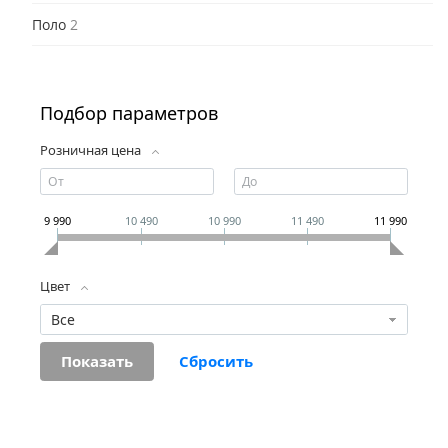
Поло
2
Подбор параметров
Розничная цена
9 990
10 490
10 990
11 490
11 990
Цвет
Все