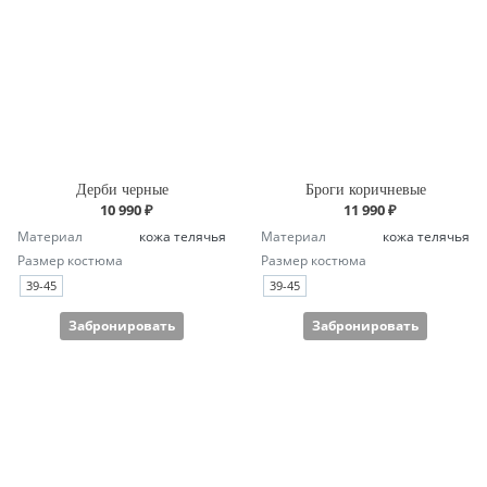
Дерби черные
Броги коричневые
10 990 ₽
11 990 ₽
Материал
кожа телячья
Материал
кожа телячья
Размер костюма
Размер костюма
39-45
39-45
Забронировать
Забронировать