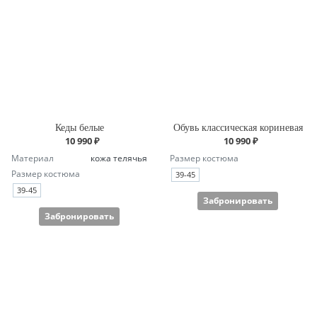
Кеды белые
Обувь классическая кориневая
10 990 ₽
10 990 ₽
Материал
кожа телячья
Размер костюма
Размер костюма
39-45
39-45
Забронировать
Забронировать