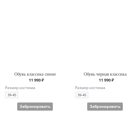
Обувь классика синие
Обувь черная классика
11 990 ₽
11 990 ₽
Размер костюма
Размер костюма
39-45
39-45
Забронировать
Забронировать