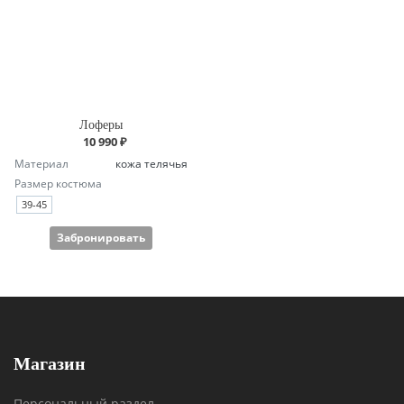
Лоферы
10 990 ₽
Материал
кожа телячья
Размер костюма
39-45
Забронировать
Магазин
Персональный раздел