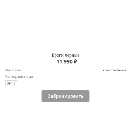
Броги черные
11 990 ₽
Материал
кожа телячья
Размер костюма
39-45
Забронировать