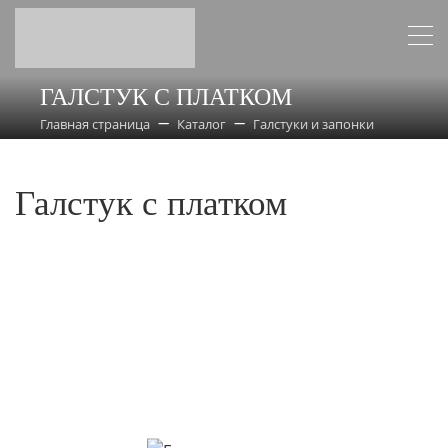
ГАЛСТУК С ПЛАТКОМ
Главная страница
Каталог
Галстуки и запонки
Галстук с платком